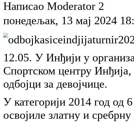
Написао Moderator 2
понедељак, 13 мај 2024 18
12.05. У Инђији у организ
Спортском центру Инђија,
одбојци за девојчице.
У категорији 2014 год од 
освојиле златну и сребрну