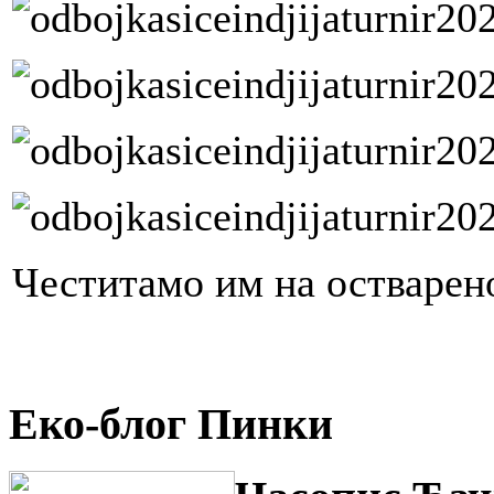
Честитамо им на остварен
Еко-блог Пинки