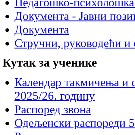
Педагошко-психолошка
Документа - Јавни пози
Документа
Стручни, руководећи и 
Кутак за ученике
Календар такмичења и 
2025/26. годину
Распоред звона
Одељенски распореди 5-