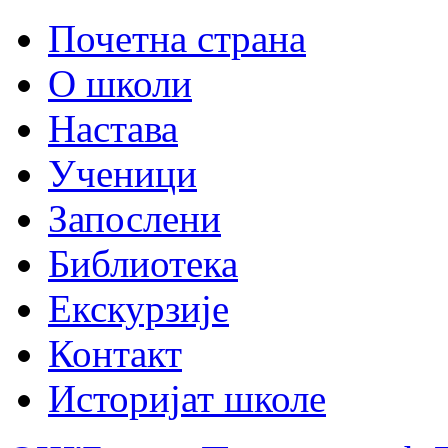
Почетна страна
О школи
Настава
Ученици
Запослени
Библиотека
Екскурзије
Контакт
Историјат школе