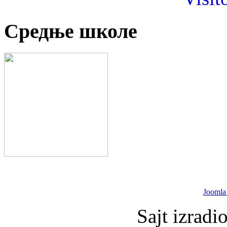
Средње школе
Joomla
Sajt izradi