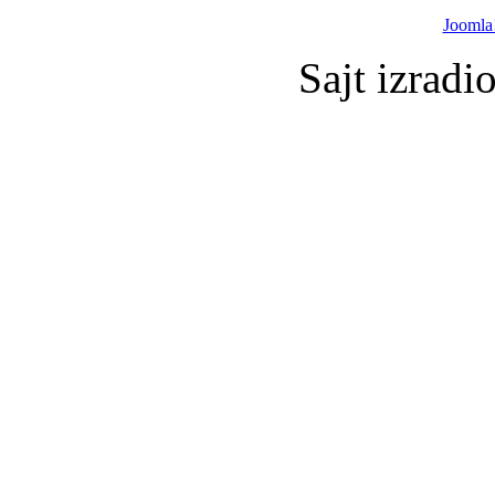
Joomla
Sajt izradi