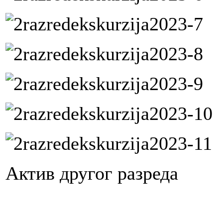
Актив другог разреда