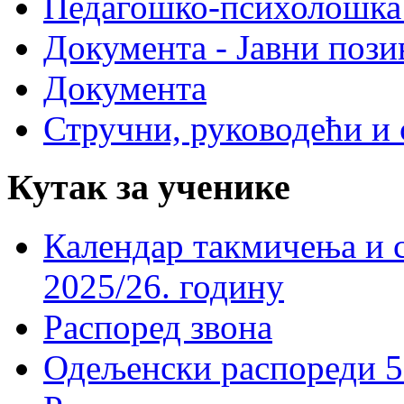
Педагошко-психолошка
Документа - Јавни пози
Документа
Стручни, руководећи и 
Кутак за ученике
Календар такмичења и 
2025/26. годину
Распоред звона
Одељенски распореди 5-