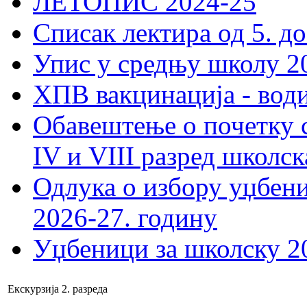
ЛЕТОПИС 2024-25
Списак лектира од 5. до
Упис у средњу школу 20
ХПВ вакцинација - вод
Обавештење о почетку 
IV и VIII разред школск
Одлука о избору уџбеник
2026-27. годину
Уџбеници за школску 2
Екскурзија 2. разреда