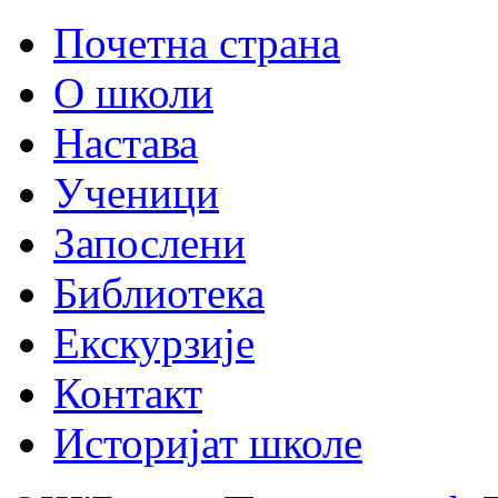
Почетна страна
О школи
Настава
Ученици
Запослени
Библиотека
Екскурзије
Контакт
Историјат школе