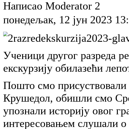
Написао Moderator 2
понедељак, 12 јун 2023 13
Ученици другог разреда ре
екскурзију обилазећи лепо
Пошто смо присуствовали 
Крушедол, обишли смо Ср
упознали историју овог гр
интересовањем слушали о 