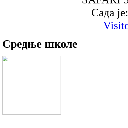
Сада је
Visit
Средње школе