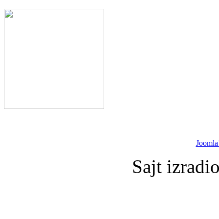
Joomla
Sajt izradi