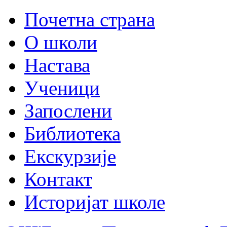
Почетна страна
О школи
Настава
Ученици
Запослени
Библиотека
Екскурзије
Контакт
Историјат школе