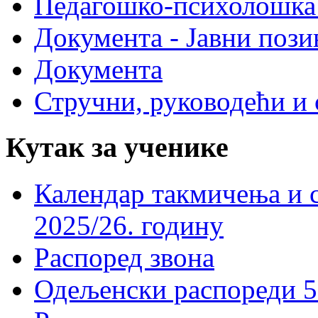
Педагошко-психолошка
Документа - Јавни пози
Документа
Стручни, руководећи и 
Кутак за ученике
Календар такмичења и 
2025/26. годину
Распоред звона
Одељенски распореди 5-