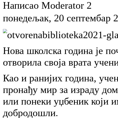
Написао Moderator 2
понедељак, 20 септембар 2
Нова школска година је по
отворила своја врата учен
Као и ранијих година, уче
пронађу мир за израду до
или понеки уџбеник који им
добродошли.