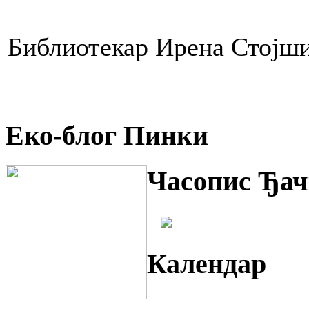
Библиотекар Ирена Стојш
Еко-блог Пинки
Часопис Ђач
Календар