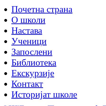
Почетна страна
О школи
Настава
Ученици
Запослени
Библиотека
Екскурзије
Контакт
Историјат школе