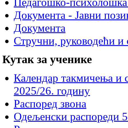
Педагошко-психолошка
Документа - Јавни пози
Документа
Стручни, руководећи и 
Кутак за ученике
Календар такмичења и 
2025/26. годину
Распоред звона
Одељенски распореди 5-