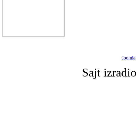
Joomla
Sajt izradi