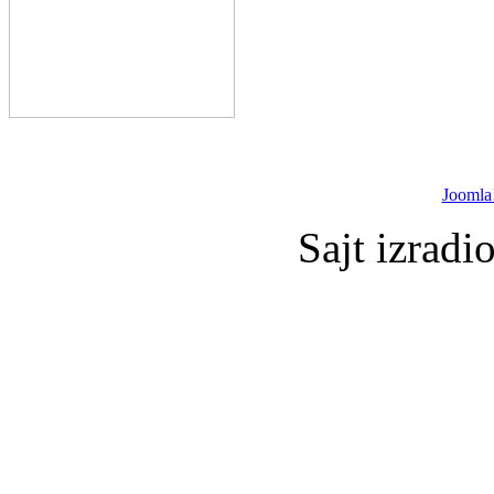
Joomla
Sajt izradi