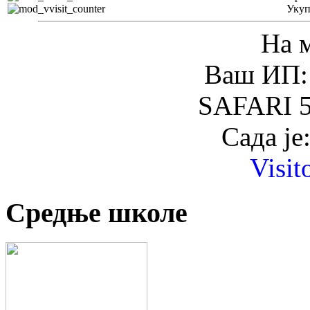
Уку
На 
Ваш ИП: 
SAFARI 5
Сада је
Visit
Средње школе