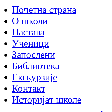
Почетна страна
О школи
Настава
Ученици
Запослени
Библиотека
Екскурзије
Контакт
Историјат школе