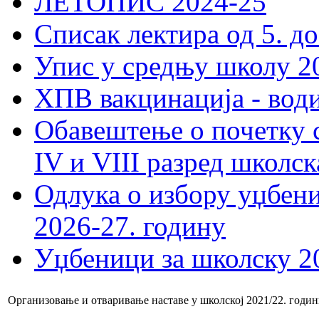
ЛЕТОПИС 2024-25
Списак лектира од 5. до
Упис у средњу школу 20
ХПВ вакцинација - вод
Обавештење о почетку 
IV и VIII разред школск
Одлука о избору уџбеник
2026-27. годину
Уџбеници за школску 2
Организовање и отваривање наставе у школској 2021/22. годи