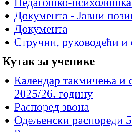
Педагошко-психолошка
Документа - Јавни пози
Документа
Стручни, руководећи и 
Кутак за ученике
Календар такмичења и 
2025/26. годину
Распоред звона
Одељенски распореди 5-