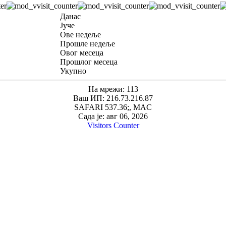
Данас
Јуче
Ове недеље
Прошле недеље
Овог месеца
Прошлог месеца
Укупно
На мрежи: 113
Ваш ИП: 216.73.216.87
SAFARI 537.36;, MAC
Сада је: авг 06, 2026
Visitors Counter