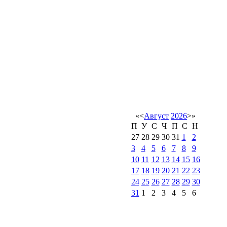
«
<
Август
2026
>
»
П
У
С
Ч
П
С
Н
27
28
29
30
31
1
2
3
4
5
6
7
8
9
10
11
12
13
14
15
16
17
18
19
20
21
22
23
24
25
26
27
28
29
30
31
1
2
3
4
5
6