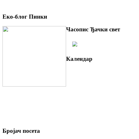
Еко-блог Пинки
Часопис Ђачки свет
Календар
Бројач посета