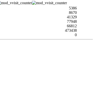
5386
8670
41329
77948
66812
473438
0