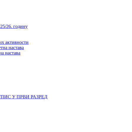
25/26. годину
них активности
тна настава
на настава
ПИС У ПРВИ РАЗРЕД