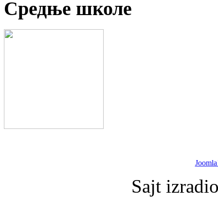
Средње школе
Joomla
Sajt izradi