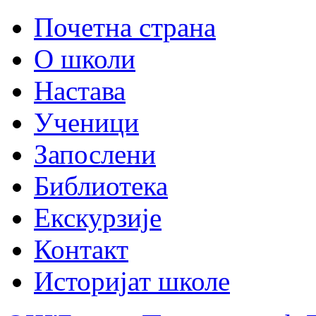
Почетна страна
О школи
Настава
Ученици
Запослени
Библиотека
Екскурзије
Контакт
Историјат школе