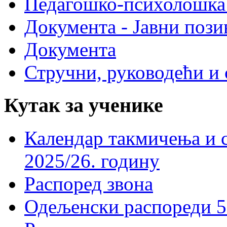
Педагошко-психолошка
Документа - Јавни пози
Документа
Стручни, руководећи и 
Кутак за ученике
Календар такмичења и 
2025/26. годину
Распоред звона
Одељенски распореди 5-