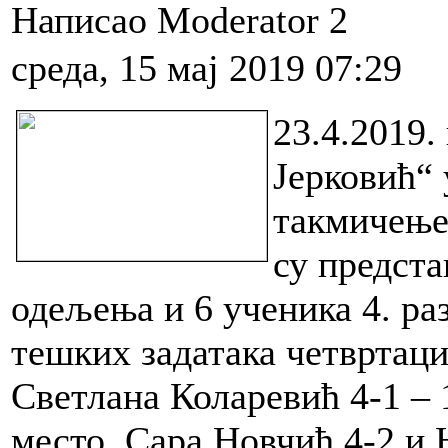
Написао Moderator 2
среда, 15 мај 2019 07:29
23.4.2019
Јерковић“
такмичење
су предст
одељења и 6 ученика 4. ра
тешких задатака четвртаци
Светлана Коларевић 4-1 – 1
место, Сара Новчић 4-2 и