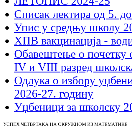
ЛЕТОПИС 2024-25
Списак лектира од 5. до
Упис у средњу школу 20
ХПВ вакцинација - вод
Обавештење о почетку 
IV и VIII разред школск
Одлука о избору уџбеник
2026-27. годину
Уџбеници за школску 2
УСПЕХ ЧЕТВРТАКА НА ОКРУЖНОМ ИЗ МАТЕМАТИКЕ