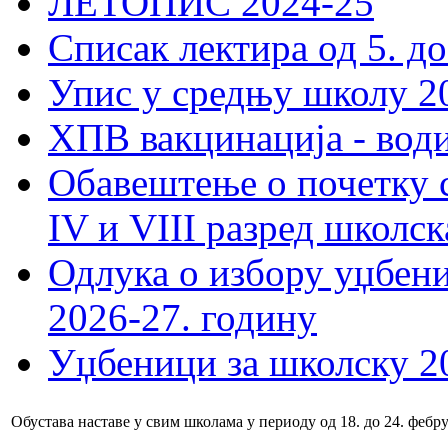
ЛЕТОПИС 2024-25
Списак лектира од 5. до
Упис у средњу школу 20
ХПВ вакцинација - вод
Обавештење о почетку 
IV и VIII разред школск
Одлука о избору уџбеник
2026-27. годину
Уџбеници за школску 2
Обустава наставе у свим школама у периоду од 18. до 24. фебр