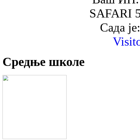
SAFARI 5
Сада је
Visit
Средње школе