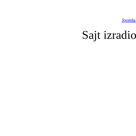
Joomla
Sajt izradi