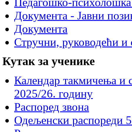
Педагошко-психолошка
Документа - Јавни пози
Документа
Стручни, руководећи и 
Кутак за ученике
Календар такмичења и 
2025/26. годину
Распоред звона
Одељенски распореди 5-