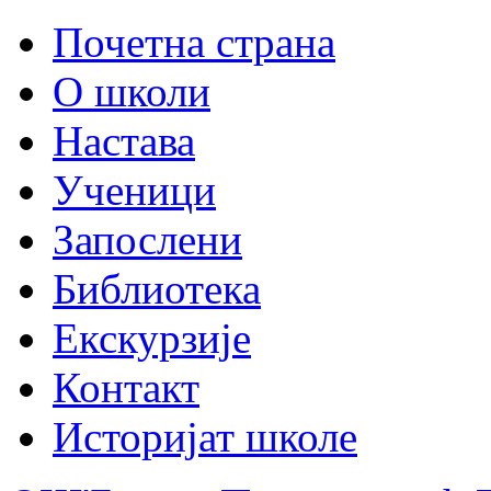
Почетна страна
О школи
Настава
Ученици
Запослени
Библиотека
Екскурзије
Контакт
Историјат школе