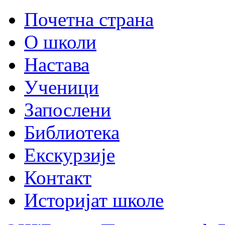
Почетна страна
О школи
Настава
Ученици
Запослени
Библиотека
Екскурзије
Контакт
Историјат школе