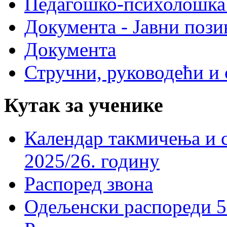
Педагошко-психолошка
Документа - Јавни пози
Документа
Стручни, руководећи и 
Кутак за ученике
Календар такмичења и 
2025/26. годину
Распоред звона
Одељенски распореди 5-