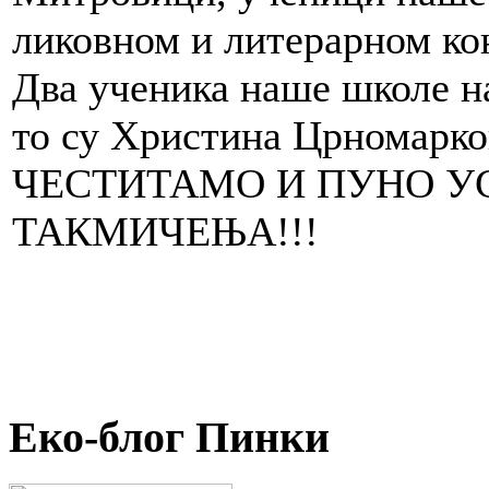
ликовном и литерарном ко
Два ученика наше школе на
то су Христина Црномарко
ЧЕСТИТАМО И ПУНО У
ТАКМИЧЕЊА!!!
Еко-блог Пинки