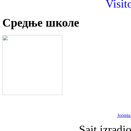
Visit
Средње школе
Joomla
Sajt izradi