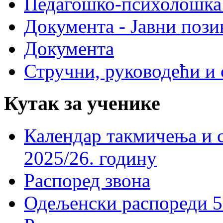
Педагошко-психолошка
Документа - Јавни пози
Документа
Стручни, руководећи и 
Кутак за ученике
Календар такмичења и 
2025/26. годину
Распоред звона
Одељенски распореди 5-