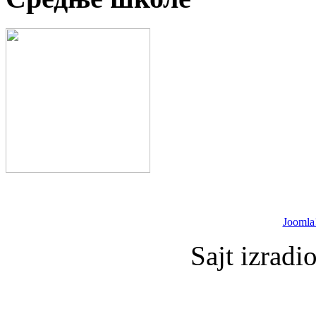
Joomla
Sajt izradi