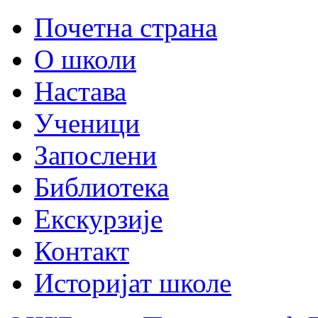
Почетна страна
О школи
Настава
Ученици
Запослени
Библиотека
Екскурзије
Контакт
Историјат школе