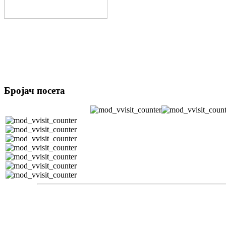
Бројач посета