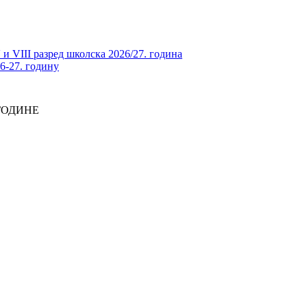
и VIII разред школска 2026/27. година
26-27. годину
 ГОДИНЕ