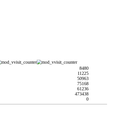
8480
11225
50963
75168
61236
473438
0