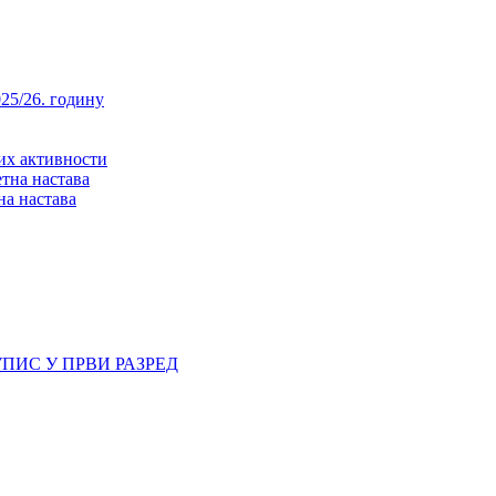
25/26. годину
них активности
тна настава
на настава
ПИС У ПРВИ РАЗРЕД