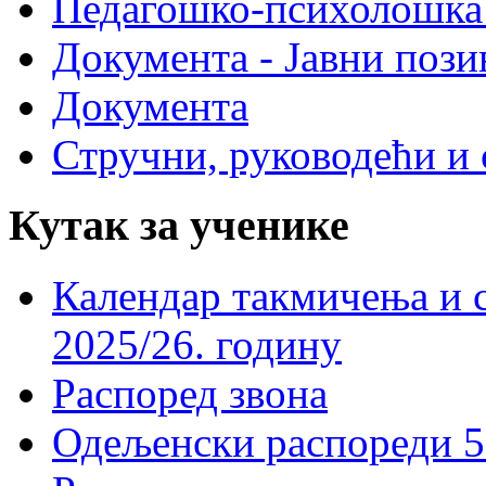
Педагошко-психолошка
Документа - Јавни пози
Документа
Стручни, руководећи и 
Кутак за ученике
Календар такмичења и 
2025/26. годину
Распоред звона
Одељенски распореди 5-