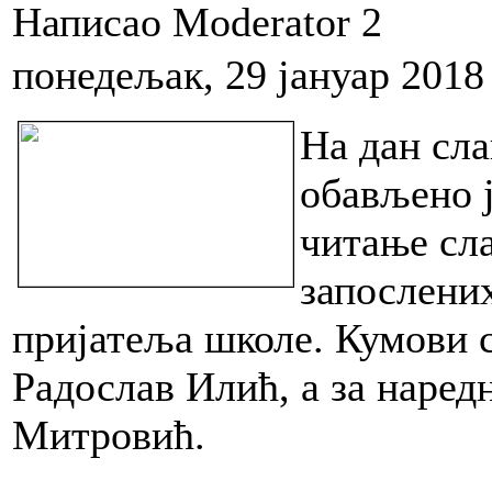
Написао Moderator 2
понедељак, 29 јануар 2018
На дан сла
обављено ј
читање сла
запослених
пријатеља школе. Кумови с
Радослав Илић, а за наредн
Митровић.