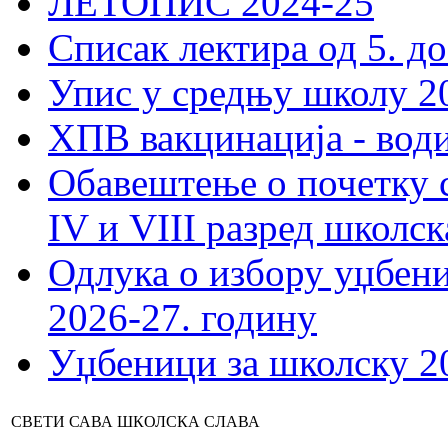
ЛЕТОПИС 2024-25
Списак лектира од 5. до
Упис у средњу школу 20
ХПВ вакцинација - вод
Обавештење о почетку 
IV и VIII разред школск
Одлука о избору уџбеник
2026-27. годину
Уџбеници за школску 2
СВЕТИ САВА ШКОЛСКА СЛАВА