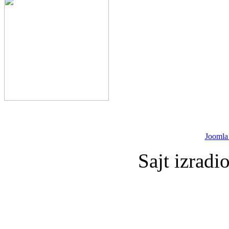
Joomla
Sajt izradi