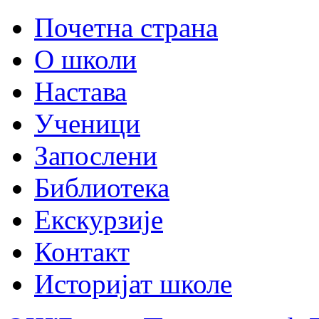
Почетна страна
О школи
Настава
Ученици
Запослени
Библиотека
Екскурзије
Контакт
Историјат школе