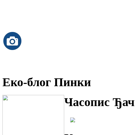
Еко-блог Пинки
Часопис Ђач