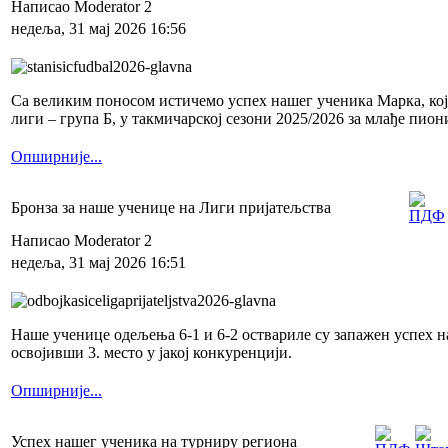
Написао Moderator 2
недеља, 31 мај 2026 16:56
Са великим поносом истичемо успех нашег ученика Марка, који
лиги – група Б, у такмичарској сезони 2025/2026 за млађе пион
Опширније...
Бронза за наше ученице на Лиги пријатељства
Написао Moderator 2
недеља, 31 мај 2026 16:51
Наше ученице одељења 6-1 и 6-2 оствариле су запажен успех н
освојивши 3. место у јакој конкуренцији.
Опширније...
Успех нашег ученика на турниру региона