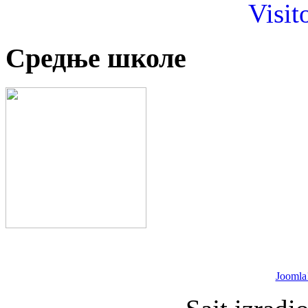
Visit
Средње школе
Joomla