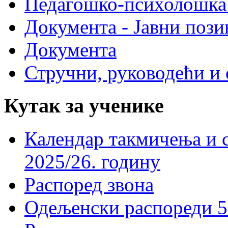
Педагошко-психолошка
Документа - Јавни пози
Документа
Стручни, руководећи и 
Кутак за ученике
Календар такмичења и 
2025/26. годину
Распоред звона
Одељенски распореди 5-