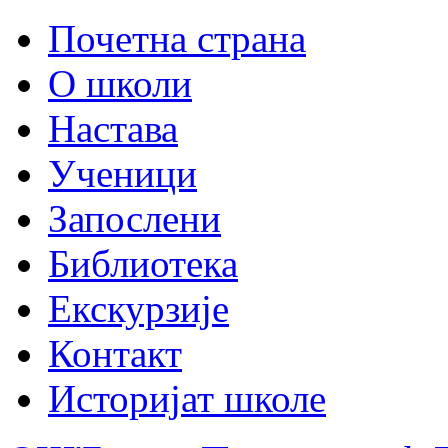
Почетна страна
О школи
Настава
Ученици
Запослени
Библиотека
Екскурзије
Контакт
Историјат школе