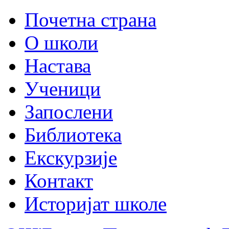
Почетна страна
О школи
Настава
Ученици
Запослени
Библиотека
Екскурзије
Контакт
Историјат школе