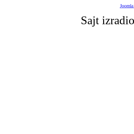
Joomla
Sajt izradi