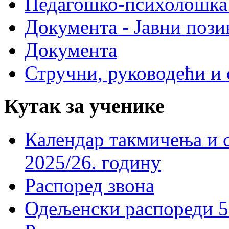
Педагошко-психолошка
Документа - Јавни пози
Документа
Стручни, руководећи и 
Кутак за ученике
Календар такмичења и 
2025/26. годину
Распоред звона
Одељенски распореди 5-