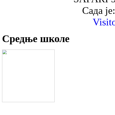
Сада је
Visit
Средње школе