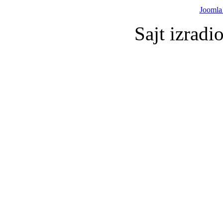
Joomla
Sajt izradi