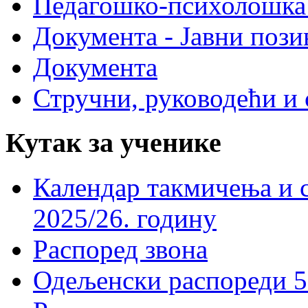
Педагошко-психолошка
Документа - Јавни пози
Документа
Стручни, руководећи и 
Кутак за ученике
Календар такмичења и 
2025/26. годину
Распоред звона
Одељенски распореди 5-