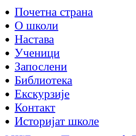
Почетна страна
О школи
Настава
Ученици
Запослени
Библиотека
Екскурзије
Контакт
Историјат школе