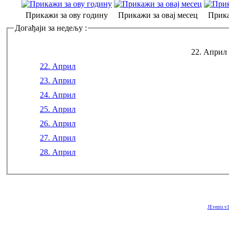
Прикажи за ову годину
Прикажи за овај месец
Прика
Догађаји за недељу :
22. Април 
22. Април
23. Април
24. Април
25. Април
26. Април
27. Април
28. Април
JEvents v1