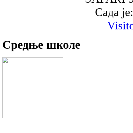
Сада је
Visit
Средње школе