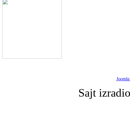
Joomla
Sajt izradi