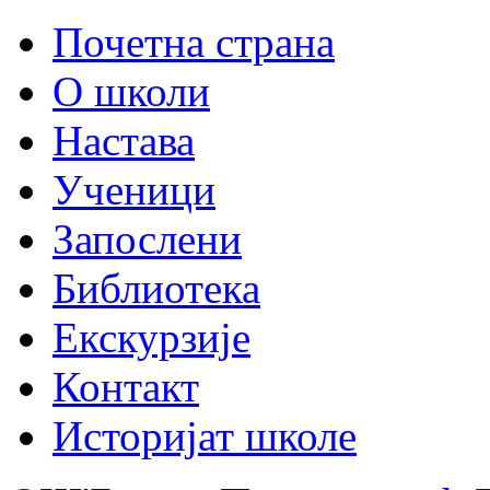
Почетна страна
О школи
Настава
Ученици
Запослени
Библиотека
Екскурзије
Контакт
Историјат школе