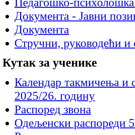
Педагошко-психолошка
Документа - Јавни пози
Документа
Стручни, руководећи и 
Кутак за ученике
Календар такмичења и 
2025/26. годину
Распоред звона
Одељенски распореди 5-