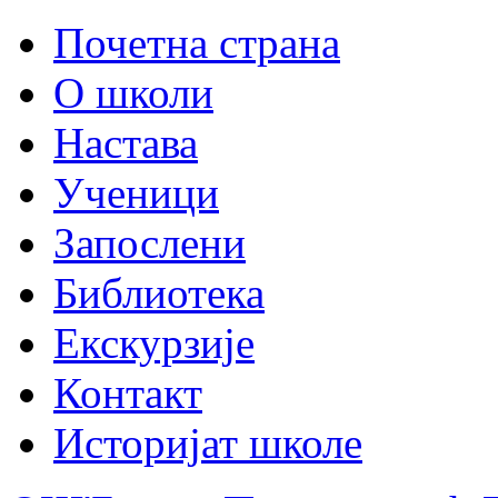
Почетна страна
О школи
Настава
Ученици
Запослени
Библиотека
Екскурзије
Контакт
Историјат школе