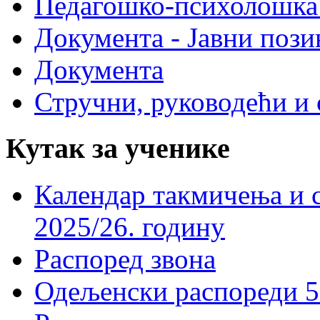
Педагошко-психолошка
Документа - Јавни пози
Документа
Стручни, руководећи и 
Кутак за ученике
Календар такмичења и 
2025/26. годину
Распоред звона
Одељенски распореди 5-