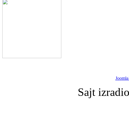
Joomla
Sajt izradi