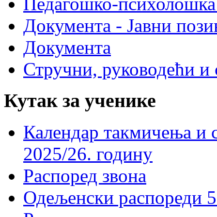
Педагошко-психолошка
Документа - Јавни пози
Документа
Стручни, руководећи и 
Кутак за ученике
Календар такмичења и 
2025/26. годину
Распоред звона
Одељенски распореди 5-