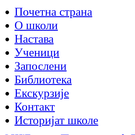
Почетна страна
О школи
Настава
Ученици
Запослени
Библиотека
Екскурзије
Контакт
Историјат школе