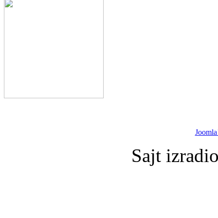
Joomla
Sajt izradi