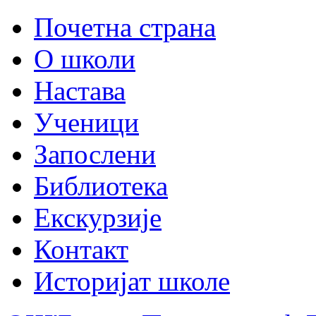
Почетна страна
О школи
Настава
Ученици
Запослени
Библиотека
Екскурзије
Контакт
Историјат школе