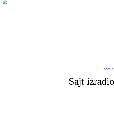
Joomla
Sajt izradi