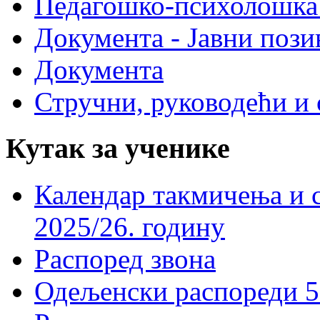
Педагошко-психолошка
Документа - Јавни пози
Документа
Стручни, руководећи и 
Кутак за ученике
Календар такмичења и 
2025/26. годину
Распоред звона
Одељенски распореди 5-