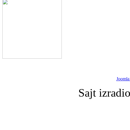
Joomla
Sajt izradi