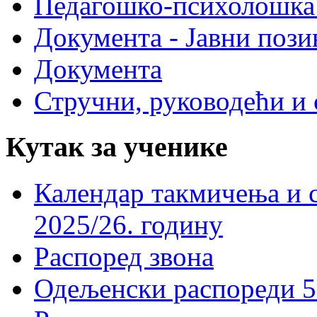
Педагошко-психолошка
Документа - Јавни пози
Документа
Стручни, руководећи и 
Кутак за ученике
Календар такмичења и 
2025/26. годину
Распоред звона
Одељенски распореди 5-