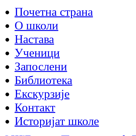
Почетна страна
О школи
Настава
Ученици
Запослени
Библиотека
Екскурзије
Контакт
Историјат школе