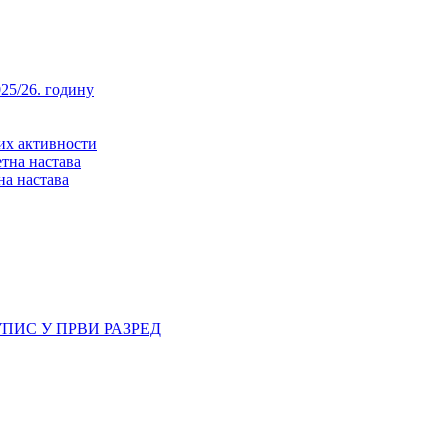
25/26. годину
них активности
тна настава
на настава
ПИС У ПРВИ РАЗРЕД