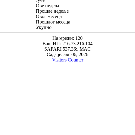
Јуче
Ове недеље
Прошле недеље
Овог месеца
Прошлог месеца
Укупно
На мрежи: 120
Ваш ИП: 216.73.216.104
SAFARI 537.36;, MAC
Сада је: авг 06, 2026
Visitors Counter