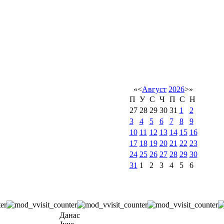
«
<
Август
2026
>
»
П
У
С
Ч
П
С
Н
27
28
29
30
31
1
2
3
4
5
6
7
8
9
10
11
12
13
14
15
16
17
18
19
20
21
22
23
24
25
26
27
28
29
30
31
1
2
3
4
5
6
Данас