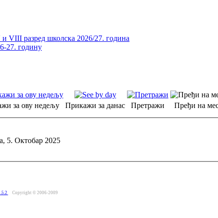
и VIII разред школска 2026/27. година
26-27. годину
жи за ову недељу
Прикажи за данас
Претражи
Пређи на мес
, 5. Октобар 2025
.5.2
Copyright © 2006-2009