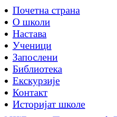
Почетна страна
О школи
Настава
Ученици
Запослени
Библиотека
Екскурзије
Контакт
Историјат школе