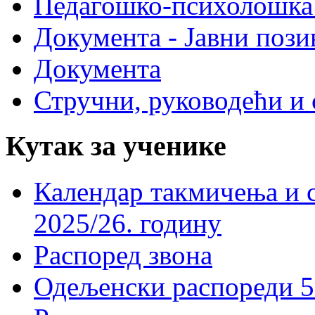
Педагошко-психолошка
Документа - Јавни пози
Документа
Стручни, руководећи и 
Кутак за ученике
Календар такмичења и 
2025/26. годину
Распоред звона
Одељенски распореди 5-