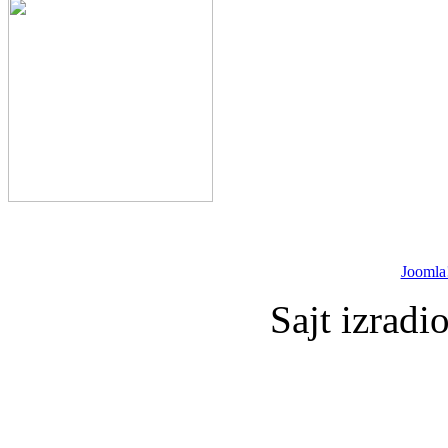
Joomla
Sajt izradi