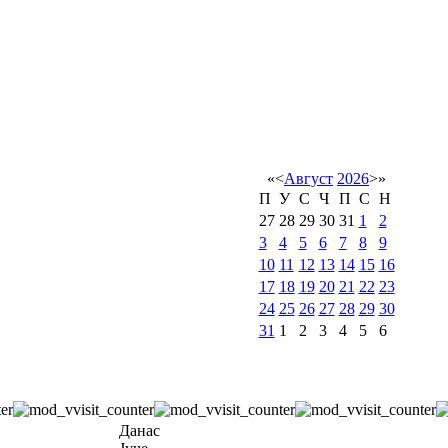
«
<
Август
2026
>
»
П
У
С
Ч
П
С
Н
27
28
29
30
31
1
2
3
4
5
6
7
8
9
10
11
12
13
14
15
16
17
18
19
20
21
22
23
24
25
26
27
28
29
30
31
1
2
3
4
5
6
Данас