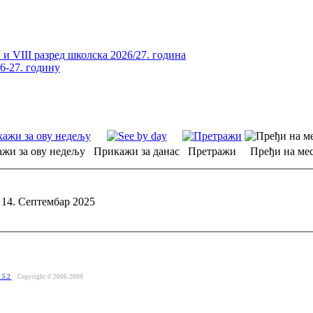
и VIII разред школска 2026/27. година
26-27. годину
жи за ову недељу
Прикажи за данас
Претражи
Пређи на мес
 14. Септембар 2025
.5.2
Copyright © 2006-2009