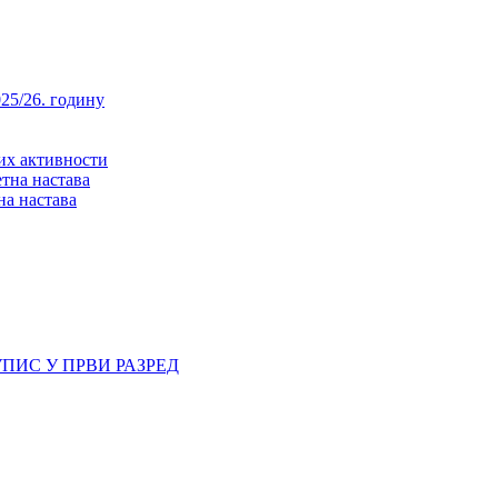
25/26. годину
них активности
тна настава
на настава
ПИС У ПРВИ РАЗРЕД