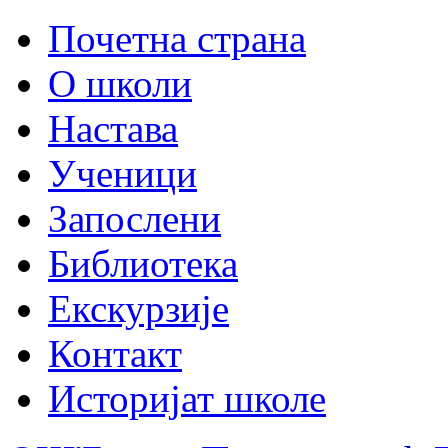
Почетна страна
О школи
Настава
Ученици
Запослени
Библиотека
Екскурзије
Контакт
Историјат школе