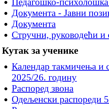
Педагошко-психолошка
Документа - Јавни пози
Документа
Стручни, руководећи и 
Кутак за ученике
Календар такмичења и 
2025/26. годину
Распоред звона
Одељенски распореди 5-