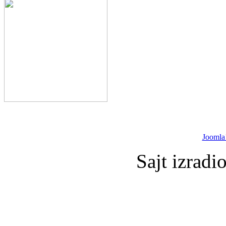
Joomla
Sajt izradi