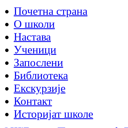
Почетна страна
О школи
Настава
Ученици
Запослени
Библиотека
Екскурзије
Контакт
Историјат школе