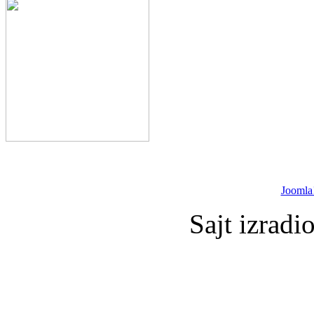
Joomla
Sajt izradi