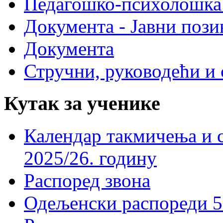
Педагошко-психолошка
Документа - Јавни пози
Документа
Стручни, руководећи и 
Кутак за ученике
Календар такмичења и 
2025/26. годину
Распоред звона
Одељенски распореди 5-