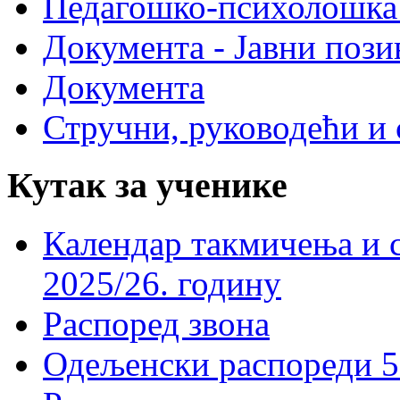
Педагошко-психолошка
Документа - Јавни пози
Документа
Стручни, руководећи и 
Кутак за ученике
Календар такмичења и 
2025/26. годину
Распоред звона
Одељенски распореди 5-