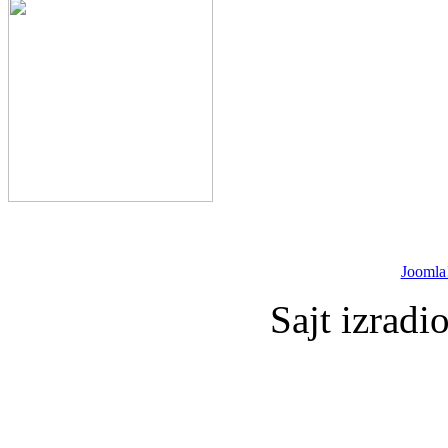
Joomla
Sajt izradi