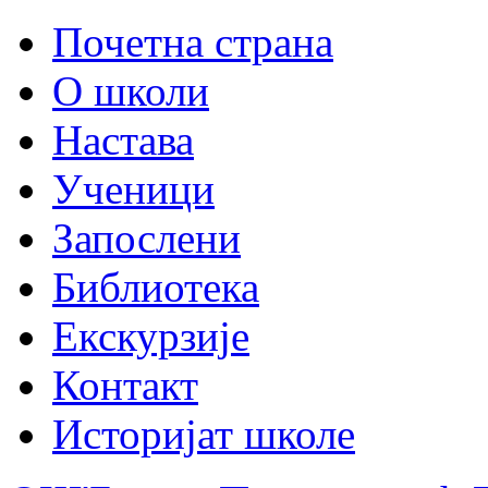
Почетна страна
О школи
Настава
Ученици
Запослени
Библиотека
Екскурзије
Контакт
Историјат школе