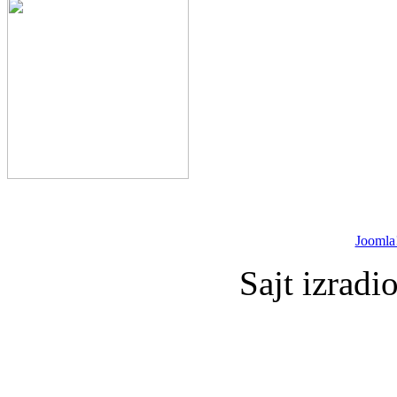
Joomla
Sajt izradi