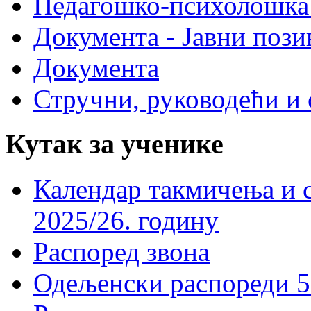
Педагошко-психолошка
Документа - Јавни пози
Документа
Стручни, руководећи и 
Кутак за ученике
Календар такмичења и 
2025/26. годину
Распоред звона
Одељенски распореди 5-