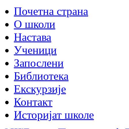
Почетна страна
О школи
Настава
Ученици
Запослени
Библиотека
Екскурзије
Контакт
Историјат школе