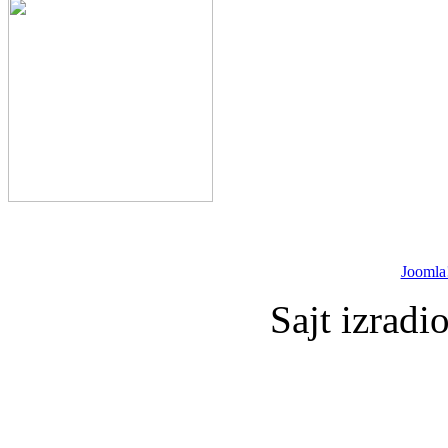
Joomla
Sajt izradi