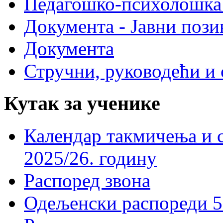
Педагошко-психолошка
Документа - Јавни пози
Документа
Стручни, руководећи и 
Кутак за ученике
Календар такмичења и 
2025/26. годину
Распоред звона
Одељенски распореди 5-