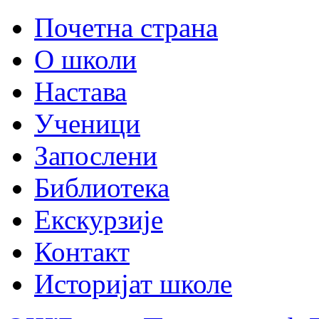
Почетна страна
О школи
Настава
Ученици
Запослени
Библиотека
Екскурзије
Контакт
Историјат школе