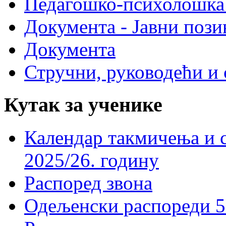
Педагошко-психолошка
Документа - Јавни пози
Документа
Стручни, руководећи и 
Кутак за ученике
Календар такмичења и 
2025/26. годину
Распоред звона
Одељенски распореди 5-