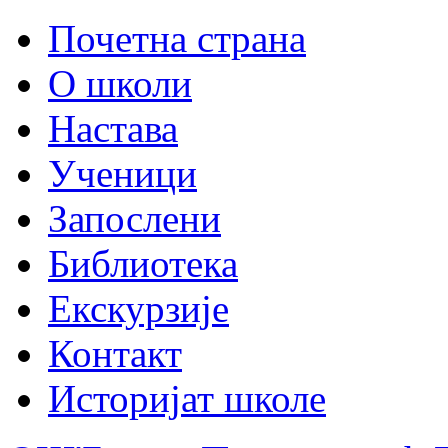
Почетна страна
О школи
Настава
Ученици
Запослени
Библиотека
Екскурзије
Контакт
Историјат школе