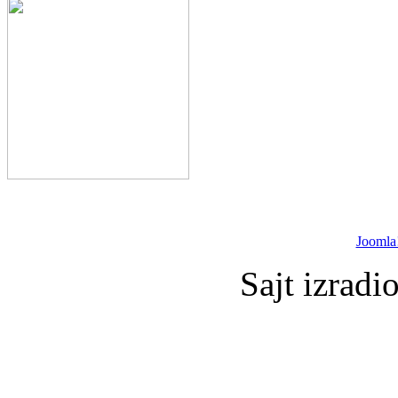
Joomla
Sajt izradi