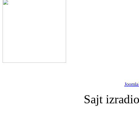
Joomla
Sajt izradi