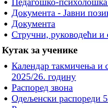
Педагошко-психолошка
Документа - Јавни пози
Документа
Стручни, руководећи и 
Кутак за ученике
Календар такмичења и 
2025/26. годину
Распоред звона
Одељенски распореди 5-