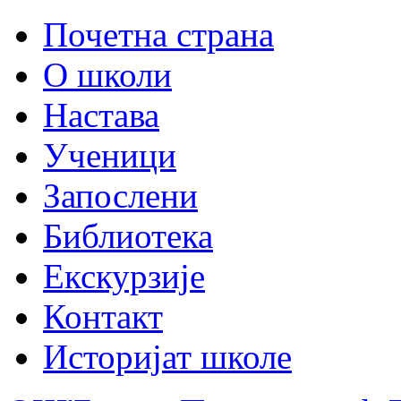
Почетна страна
О школи
Настава
Ученици
Запослени
Библиотека
Екскурзије
Контакт
Историјат школе