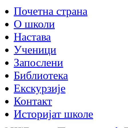
Почетна страна
О школи
Настава
Ученици
Запослени
Библиотека
Екскурзије
Контакт
Историјат школе