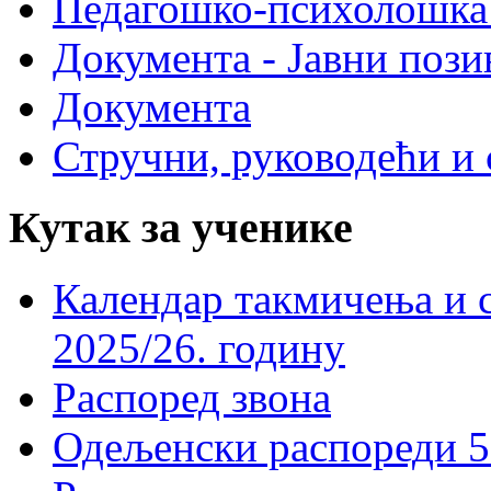
Педагошко-психолошка
Документа - Јавни пози
Документа
Стручни, руководећи и 
Кутак за ученике
Календар такмичења и 
2025/26. годину
Распоред звона
Одељенски распореди 5-