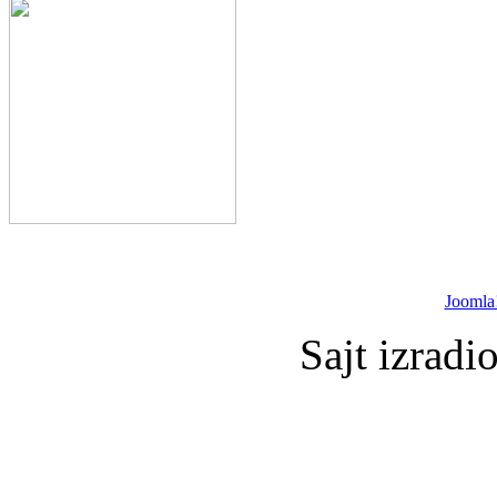
Joomla
Sajt izradi