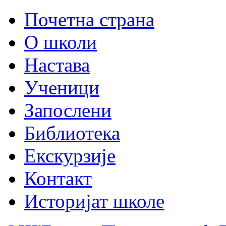
Почетна страна
О школи
Настава
Ученици
Запослени
Библиотека
Екскурзије
Контакт
Историјат школе