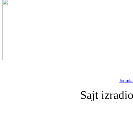
Joomla
Sajt izradi