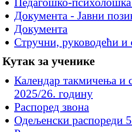
Педагошко-психолошка
Документа - Јавни пози
Документа
Стручни, руководећи и 
Кутак за ученике
Календар такмичења и 
2025/26. годину
Распоред звона
Одељенски распореди 5-