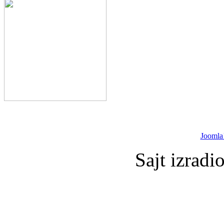
Joomla
Sajt izradi