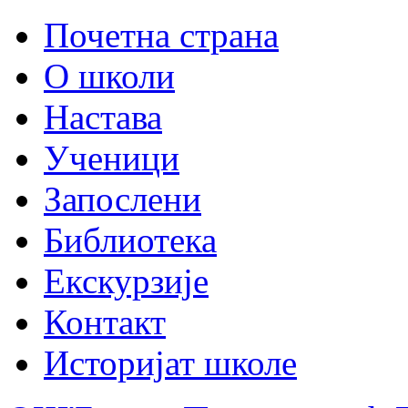
Почетна страна
О школи
Настава
Ученици
Запослени
Библиотека
Екскурзије
Контакт
Историјат школе