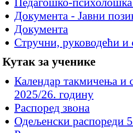
Педагошко-психолошка
Документа - Јавни пози
Документа
Стручни, руководећи и 
Кутак за ученике
Календар такмичења и 
2025/26. годину
Распоред звона
Одељенски распореди 5-