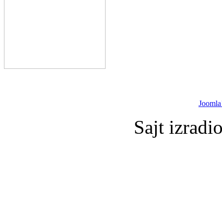
Joomla
Sajt izradi