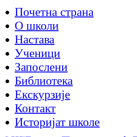
Почетна страна
О школи
Настава
Ученици
Запослени
Библиотека
Екскурзије
Контакт
Историјат школе