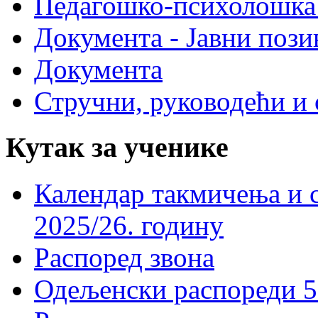
Педагошко-психолошка
Документа - Јавни пози
Документа
Стручни, руководећи и 
Кутак за ученике
Календар такмичења и 
2025/26. годину
Распоред звона
Одељенски распореди 5-