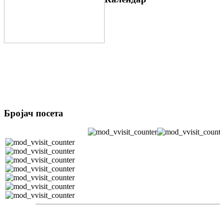
Бројач посета