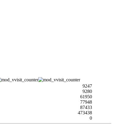
9247
9280
61950
77948
87433
473438
0