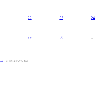
22
23
24
29
30
1
.5.2
Copyright © 2006-2009