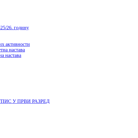
25/26. годину
них активности
тна настава
на настава
ПИС У ПРВИ РАЗРЕД