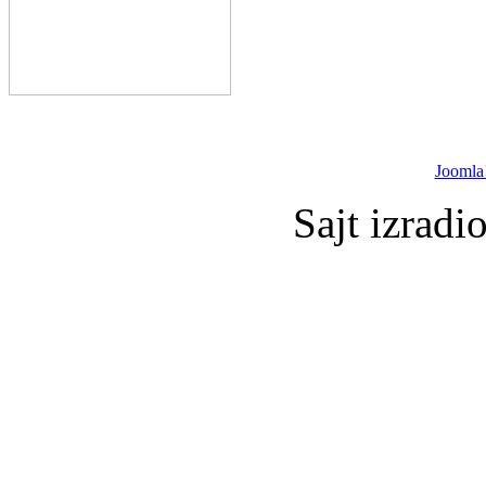
Joomla
Sajt izradi