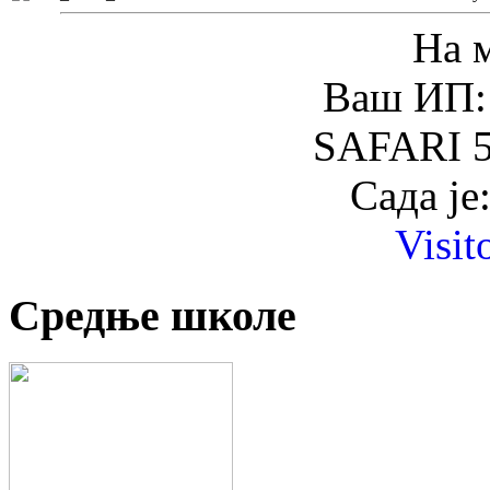
На 
Ваш ИП: 
SAFARI 5
Сада је
Visit
Средње школе