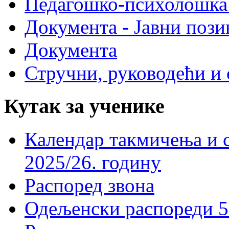
Педагошко-психолошка
Документа - Јавни пози
Документа
Стручни, руководећи и 
Кутак за ученике
Календар такмичења и 
2025/26. годину
Распоред звона
Одељенски распореди 5-