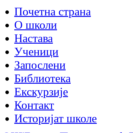
Почетна страна
О школи
Настава
Ученици
Запослени
Библиотека
Екскурзије
Контакт
Историјат школе