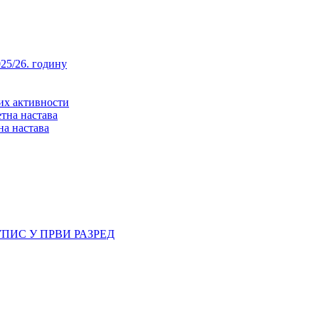
25/26. годину
них активности
тна настава
на настава
ПИС У ПРВИ РАЗРЕД