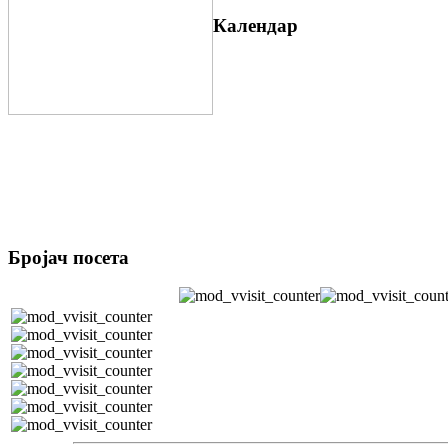
Календар
Бројач посета