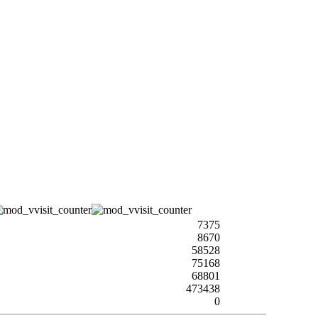
7375
8670
58528
75168
68801
473438
0