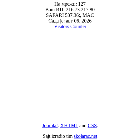
На мрежи: 127
Ваш ИП: 216.73.217.80
SAFARI 537.36;, MAC
Сада је: авг 06, 2026
Visitors Counter
Joomla!
.
XHTML
and
CSS
.
Sajt izradio tim
skolarac.net