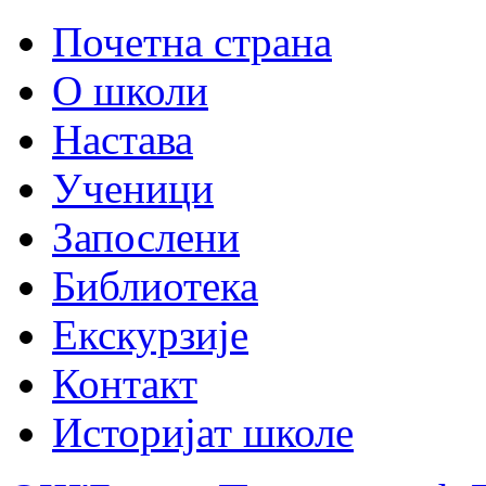
Почетна страна
О школи
Настава
Ученици
Запослени
Библиотека
Екскурзије
Контакт
Историјат школе