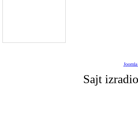
Joomla
Sajt izradi