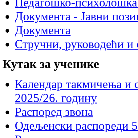
Педагошко-психолошка
Документа - Јавни пози
Документа
Стручни, руководећи и 
Кутак за ученике
Календар такмичења и 
2025/26. годину
Распоред звона
Одељенски распореди 5-