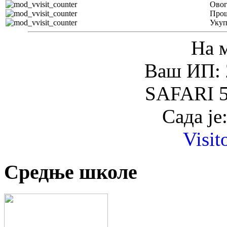
Овог
Прош
Уку
На 
Ваш ИП: 
SAFARI 5
Сада је
Visit
Средње школе