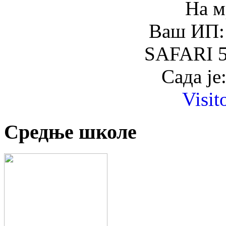
На м
Ваш ИП: 
SAFARI 5
Сада је
Visit
Средње школе