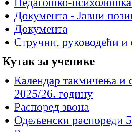
Педагошко-психолошка
Документа - Јавни пози
Документа
Стручни, руководећи и 
Кутак за ученике
Календар такмичења и 
2025/26. годину
Распоред звона
Одељенски распореди 5-