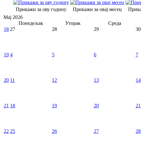
Прикажи за ову годину
Прикажи за овај месец
Прика
Мај 2026
Понедељак
Уторак
Среда
18
27
28
29
30
19
4
5
6
7
20
11
12
13
14
21
18
19
20
21
22
25
26
27
28