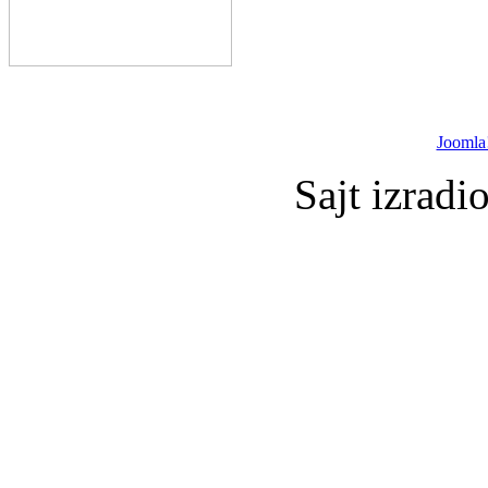
Joomla
Sajt izradi