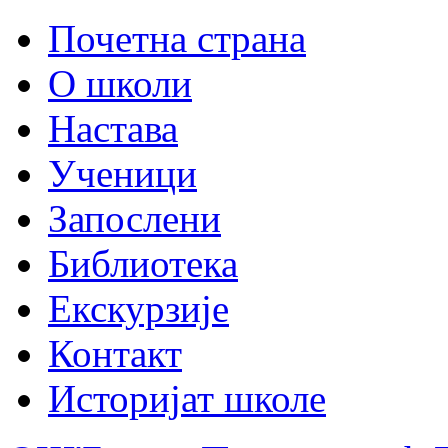
Почетна страна
О школи
Настава
Ученици
Запослени
Библиотека
Екскурзије
Контакт
Историјат школе