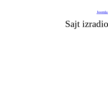
Joomla
Sajt izradi