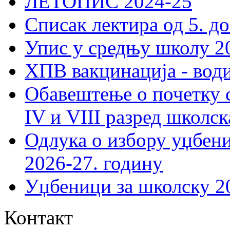
ЛЕТОПИС 2024-25
Списак лектира од 5. до
Упис у средњу школу 20
ХПВ вакцинација - вод
Обавештење о почетку 
IV и VIII разред школск
Одлука о избору уџбеник
2026-27. годину
Уџбеници за школску 2
Контакт