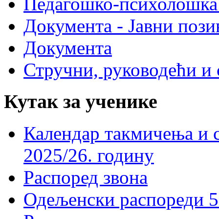
Педагошко-психолошка
Документа - Јавни пози
Документа
Стручни, руководећи и 
Кутак за ученике
Календар такмичења и 
2025/26. годину
Распоред звона
Одељенски распореди 5-