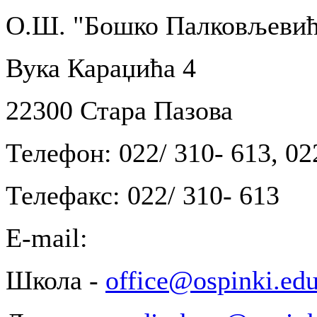
О.Ш. "Бошко Палковљевић
Вука Караџића 4
22300 Стара Пазова
Телефон: 022/ 310- 613, 02
Телефакс: 022/ 310- 613
E-mail:
Школа -
office@ospinki.edu