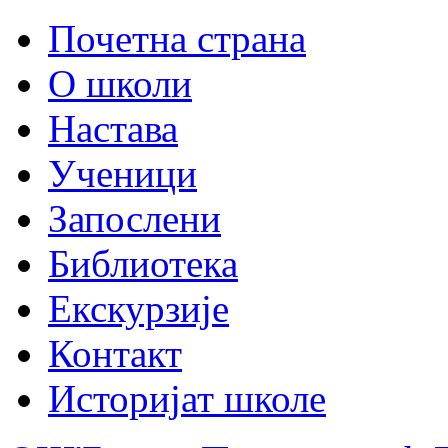
Почетна страна
О школи
Настава
Ученици
Запослени
Библиотека
Екскурзије
Контакт
Историјат школе