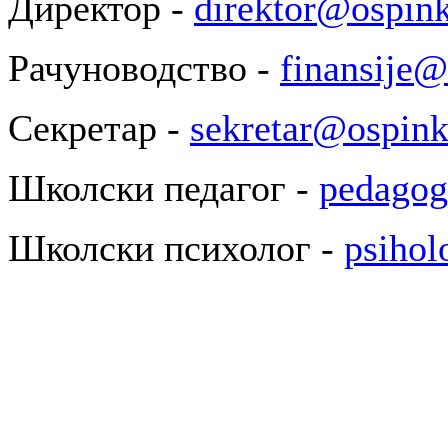
Директор -
direktor@ospink
Рачуноводство -
finansije@
Секретар -
sekretar@ospink
Школски педагог -
pedagog
Школски психолог -
psihol