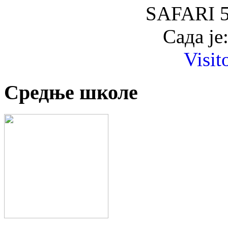
SAFARI 5
Сада је
Visit
Средње школе