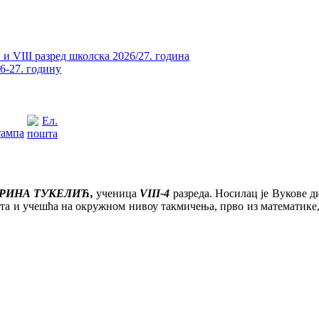
и VIII разред школска 2026/27. година
26-27. годину
РИНА ТУКЕЛИЋ
,
ученица
VIII-4
разреда. Носилац је Вукове 
ста и учешћа на окружном нивоу такмичења, прво из математике, 