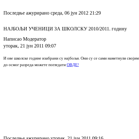
Последње ажурирано среда, 06 јун 2012 21:29
НАЈБОЉИ УЧЕНИЦИ ЗА ШКОЛСКУ 2010/2011. годину
Написао Модератор
уторак, 21 јун 2011 09:07
И ове школске године изабрани су најбољи. Они су се сами наметнули своји
до осмог разреда можете погледати
ОВДЕ!
Последње ажурирано уторак, 21 јун 2011 09:16