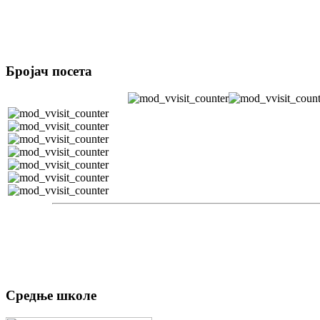
Бројач посета
Средње школе