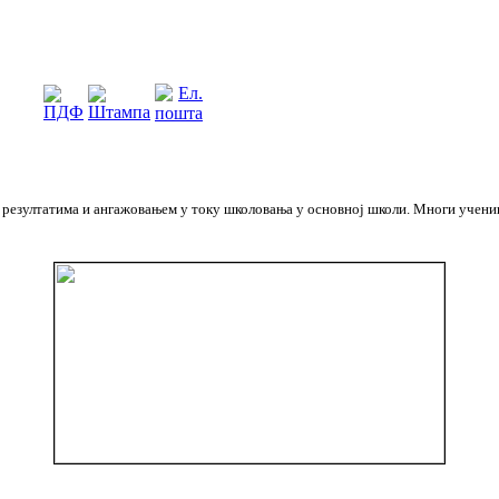
м резултатима и ангажовањем у току школовања у основној школи. Многи учениц