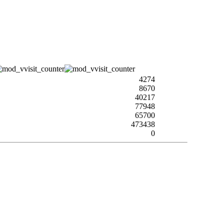
4274
8670
40217
77948
65700
473438
0