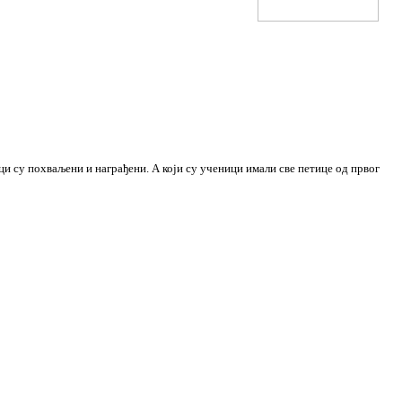
и су похваљени и награђени. А који су ученици имали све петице од првог