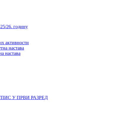
25/26. годину
них активности
тна настава
на настава
ПИС У ПРВИ РАЗРЕД