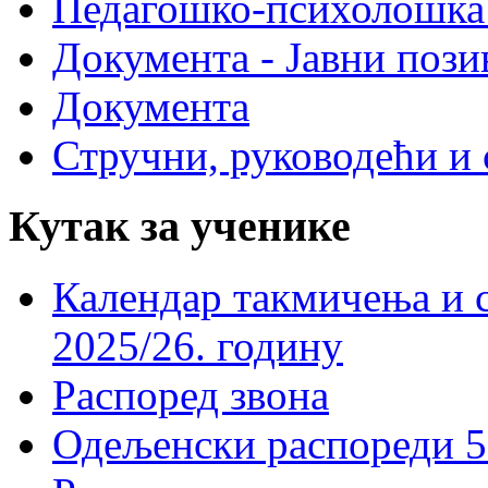
Педагошко-психолошка
Документа - Јавни пози
Документа
Стручни, руководећи и 
Кутак за ученике
Календар такмичења и 
2025/26. годину
Распоред звона
Одељенски распореди 5-