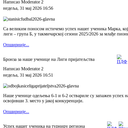
Написао Moderator 2
недеља, 31 мај 2026 16:56
Са великим поносом истичемо успех нашег ученика Марка, који
лиги – група Б, у такмичарској сезони 2025/2026 за млађе пион
Опширније...
Бронза за наше ученице на Лиги пријатељства
Написао Moderator 2
недеља, 31 мај 2026 16:51
Наше ученице одељења 6-1 и 6-2 оствариле су запажен успех н
освојивши 3. место у јакој конкуренцији.
Опширније...
Успех нашег ученика на турниру региона