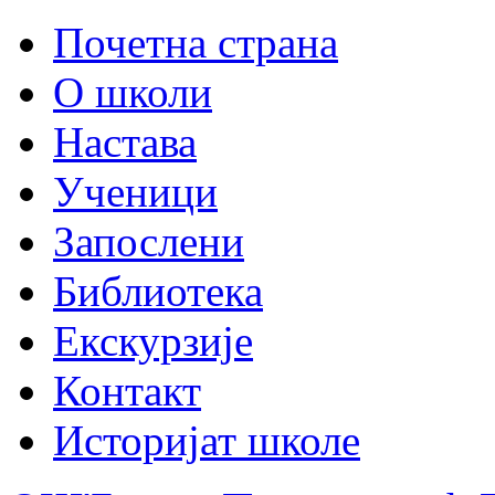
Почетна страна
О школи
Настава
Ученици
Запослени
Библиотека
Екскурзије
Контакт
Историјат школе