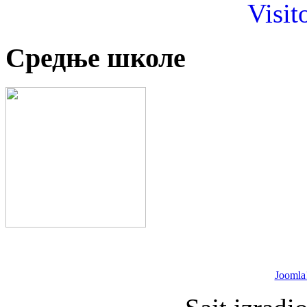
Visit
Средње школе
Joomla